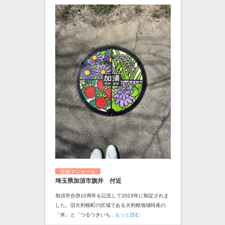
投稿マンホール
埼玉県加須市旗井 付近
加須市合併10周年を記念して2023年に制定されま
した。旧大利根町の区域である大利根地域特産の
「米」と「つるつきいち
...もっと読む