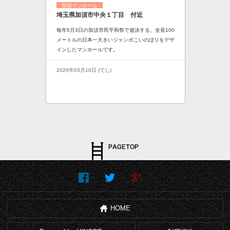
投稿マンホール
埼玉県加須市中央１丁目 付近
毎年5月3日の加須市民平和祭で遊泳する、全長100
メートルの日本一大きいジャンボこいのぼりをデザ
インしたマンホールです。
2026年03月10日 (てし)
HOME