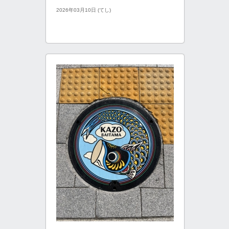
2026年03月10日 (てし)