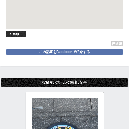
この記事をFacebookで紹介する
投稿マンホール の新着3記事