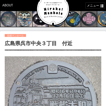
ABOUT
メニュー
投稿マンホール
広島県呉市中央３丁目 付近