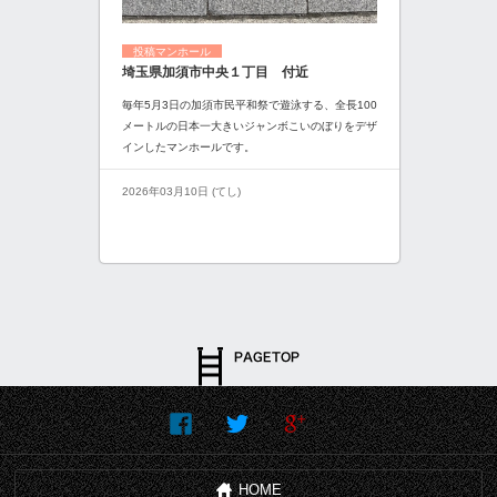
投稿マンホール
埼玉県加須市中央１丁目 付近
毎年5月3日の加須市民平和祭で遊泳する、全長100
メートルの日本一大きいジャンボこいのぼりをデザ
インしたマンホールです。
2026年03月10日 (てし)
HOME