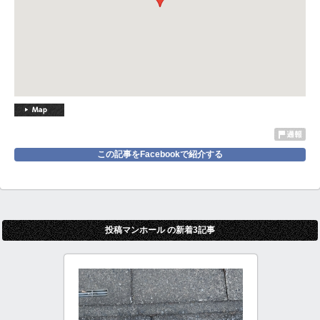
この記事をFacebookで紹介する
投稿マンホール の新着3記事