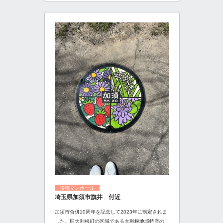
投稿マンホール
埼玉県加須市旗井 付近
加須市合併10周年を記念して2023年に制定されま
した。旧大利根町の区域である大利根地域特産の