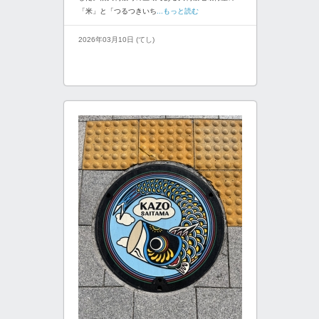
「米」と「つるつきいち
...もっと読む
2026年03月10日 (てし)