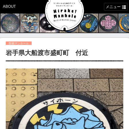
ABOUT
メニュー
投稿マンホール
岩手県大船渡市盛町町 付近