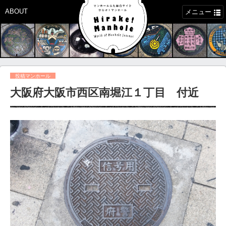
ABOUT
メニュー
投稿マンホール
大阪府大阪市西区南堀江１丁目 付近