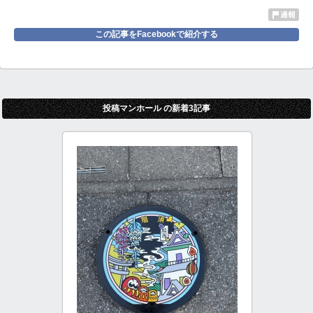
この記事をFacebookで紹介する
投稿マンホール の新着3記事