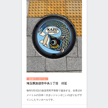
投稿マンホール
埼玉県加須市中央１丁目 付近
毎年5月3日の加須市民平和祭で遊泳する、全長100
メートルの日本一大きいジャンボこいのぼりをデザ
インしたマンホールです。