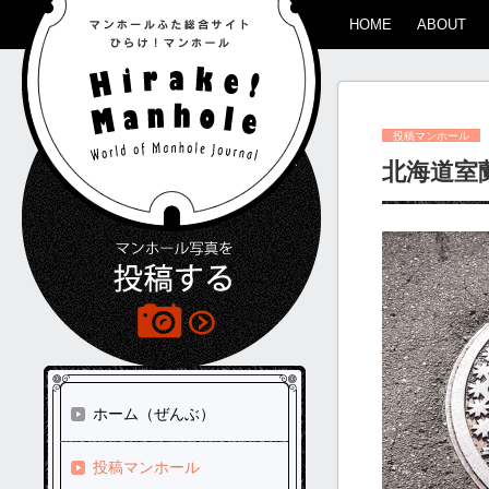
HOME
ABOUT
投稿マンホール
北海道室
ホーム（ぜんぶ）
投稿マンホール