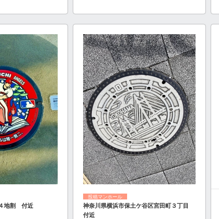
投稿マンホール
４地割 付近
神奈川県横浜市保土ケ谷区宮田町３丁目
付近