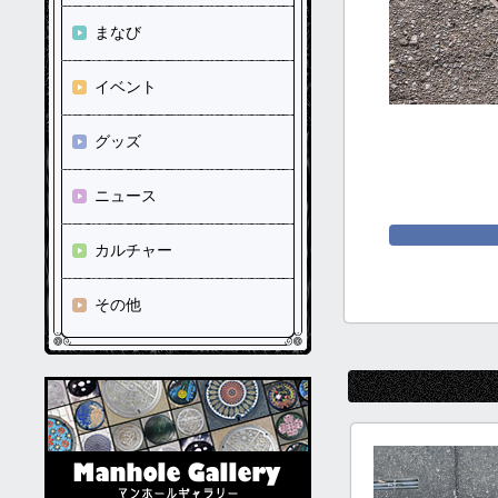
まなび
イベント
グッズ
ニュース
カルチャー
その他