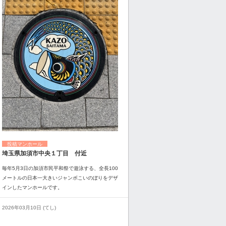
投稿マンホール
埼玉県加須市中央１丁目 付近
毎年5月3日の加須市民平和祭で遊泳する、全長100
メートルの日本一大きいジャンボこいのぼりをデザ
インしたマンホールです。
2026年03月10日 (てし)