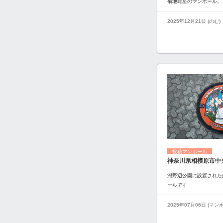
菊地雄星のマンホール。
2025年12月21日 (のむ)
投稿マンホール
神奈川県相模原市中
淵野辺公園に設置された
ールです
2025年07月06日 (マ