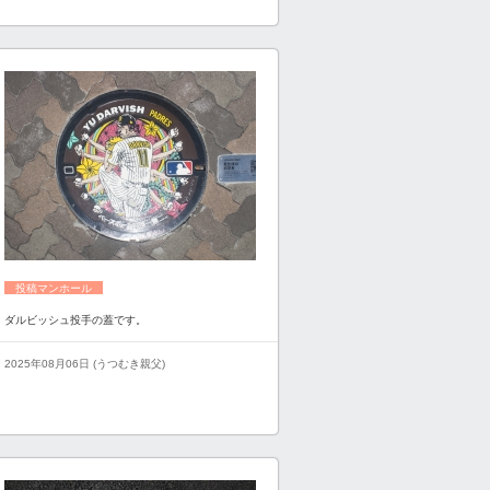
投稿マンホール
ダルビッシュ投手の蓋です。
2025年08月06日 (うつむき親父)