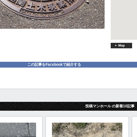
この記事をFacebookで紹介する
投稿マンホール の新着10記事