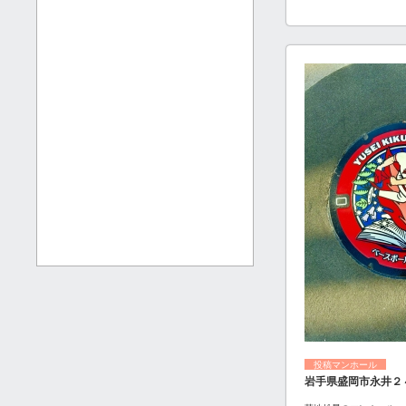
投稿マンホール
岩手県盛岡市永井２