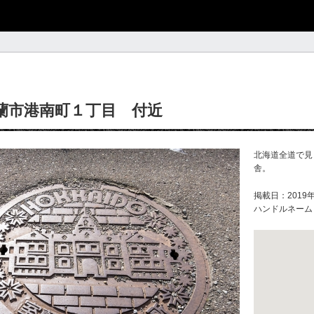
蘭市港南町１丁目 付近
北海道全道で見
舎。
掲載日：2019年
ハンドルネーム：