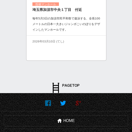
投稿マンホール
埼玉県加須市中央１丁目 付近
毎年5月3日の加須市民平和祭で遊泳する、全長100
メートルの日本一大きいジャンボこいのぼりをデザ
インしたマンホールです。
2026年03月10日 (てし)
HOME