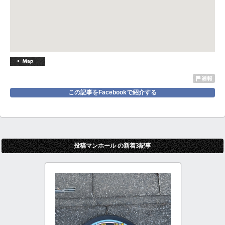
この記事をFacebookで紹介する
投稿マンホール の新着3記事