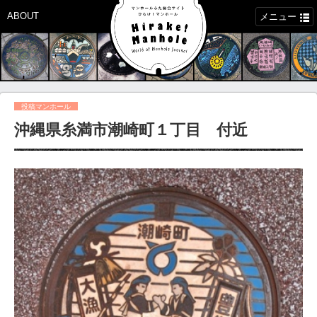
ABOUT
メニュー
投稿マンホール
沖縄県糸満市潮崎町１丁目 付近