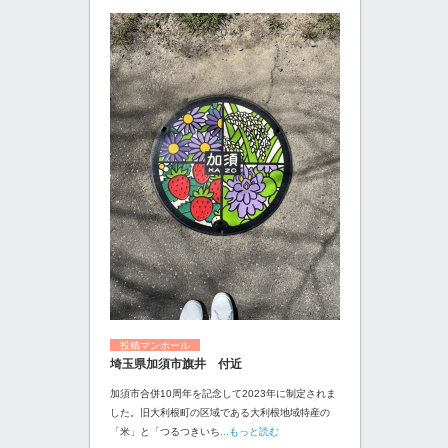
投稿マンホール
埼玉県加須市旗井 付近
加須市合併10周年を記念して2023年に制定されま
した。旧大利根町の区域である大利根地域特産の
「米」と「つるつきいち
...もっと読む