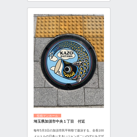
投稿マンホール
埼玉県加須市中央１丁目 付近
毎年5月3日の加須市民平和祭で遊泳する、全長100
メートルの日本一大きいジャンボこいのぼりをデザ