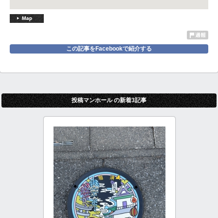
この記事をFacebookで紹介する
投稿マンホール の新着3記事