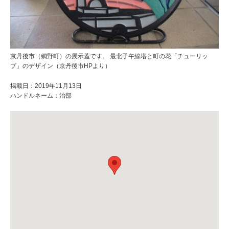
京丹後市（網野町）の展示蓋です。 最北子午線塔と町の花「チューリッ
プ」のデザイン（京丹後市HPより）
掲載日：2019年11月13日
ハンドルネーム：治部