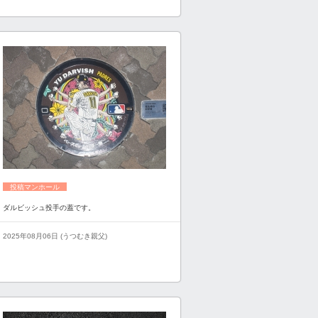
投稿マンホール
ダルビッシュ投手の蓋です。
2025年08月06日 (うつむき親父)