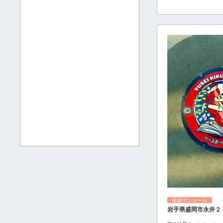
投稿マンホール
岩手県盛岡市永井２