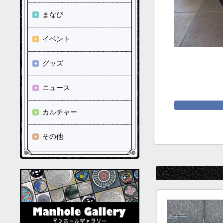
まなび
イベント
グッズ
ニュース
カルチャー
その他