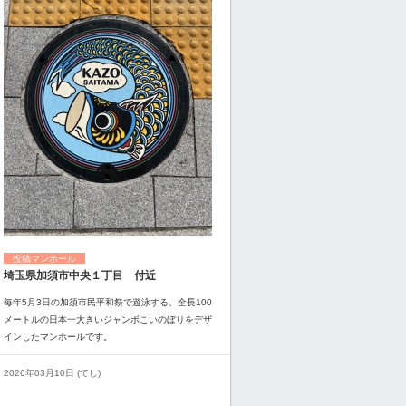
投稿マンホール
埼玉県加須市中央１丁目 付近
毎年5月3日の加須市民平和祭で遊泳する、全長100
メートルの日本一大きいジャンボこいのぼりをデザ
インしたマンホールです。
2026年03月10日 (てし)