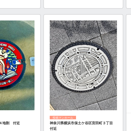
投稿マンホール
４地割 付近
神奈川県横浜市保土ケ谷区宮田町３丁目
付近