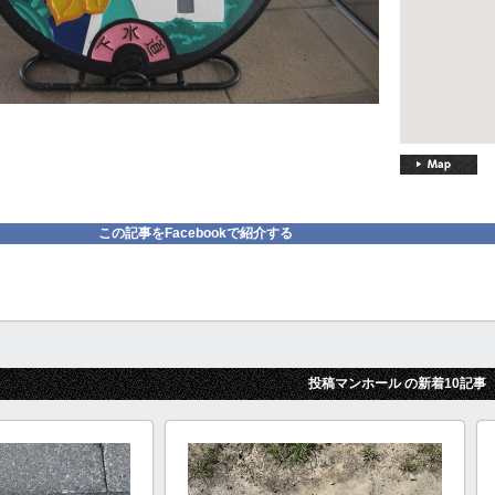
この記事をFacebookで紹介する
投稿マンホール の新着10記事