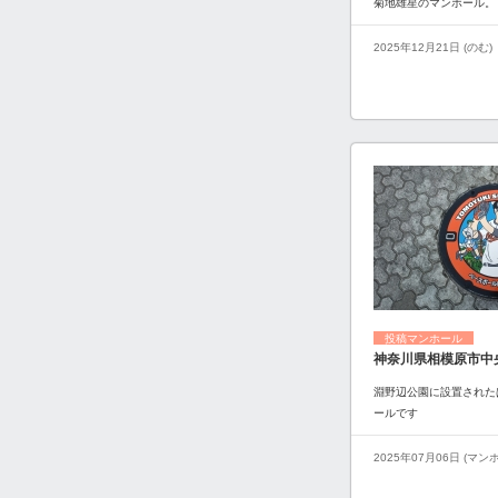
菊地雄星のマンホール。
2025年12月21日 (のむ)
投稿マンホール
神奈川県相模原市中
淵野辺公園に設置された
ールです
2025年07月06日 (マ