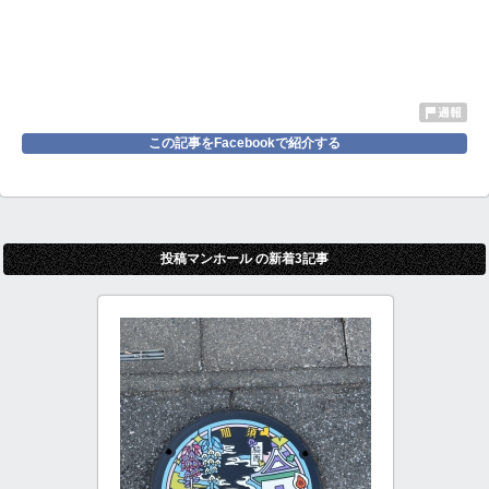
この記事をFacebookで紹介する
投稿マンホール の新着3記事