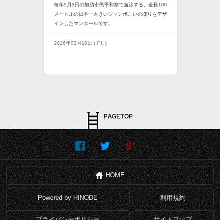
毎年5月3日の加須市民平和祭で遊泳する、全長100
メートルの日本一大きいジャンボこいのぼりをデザ
インしたマンホールです。
2026年03月10日 (てし)
HOME
Powered by HINODE
利用規約
プライバシーポリシー
サイトマップ