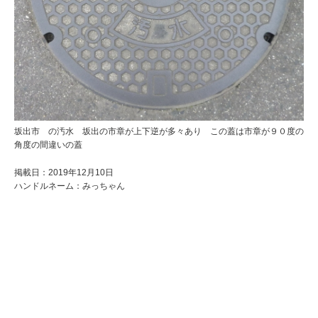
坂出市 の汚水 坂出の市章が上下逆が多々あり この蓋は市章が９０度の
角度の間違いの蓋
掲載日：2019年12月10日
ハンドルネーム：みっちゃん