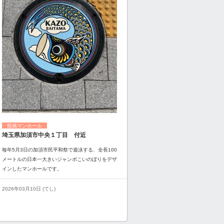
投稿マンホール
埼玉県加須市中央１丁目 付近
毎年5月3日の加須市民平和祭で遊泳する、全長100
メートルの日本一大きいジャンボこいのぼりをデザ
インしたマンホールです。
2026年03月10日 (てし)