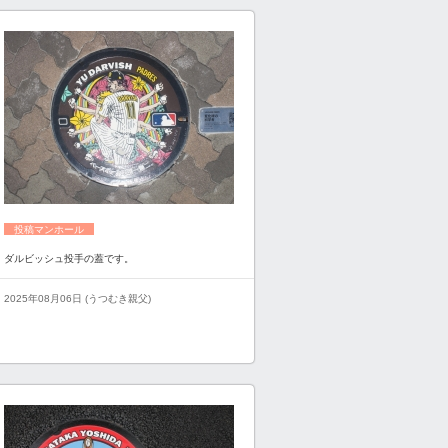
投稿マンホール
ダルビッシュ投手の蓋です。
2025年08月06日 (うつむき親父)