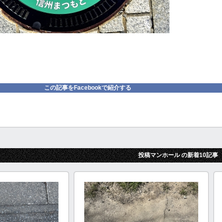
この記事をFacebookで紹介する
投稿マンホール の新着10記事