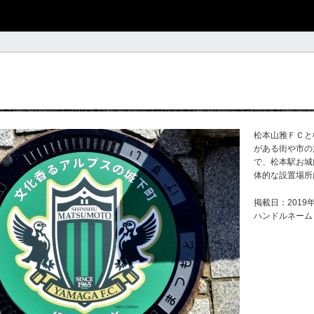
松本山雅ＦＣと
がある街や市の
で、松本駅お城
体的な設置場所
掲載日：2019年
ハンドルネーム