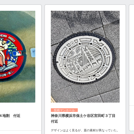
投稿マンホール
４地割 付近
神奈川県横浜市保土ケ谷区宮田町３丁目
付近
デザインはよく見るが、蓋の素材が異なっていた。