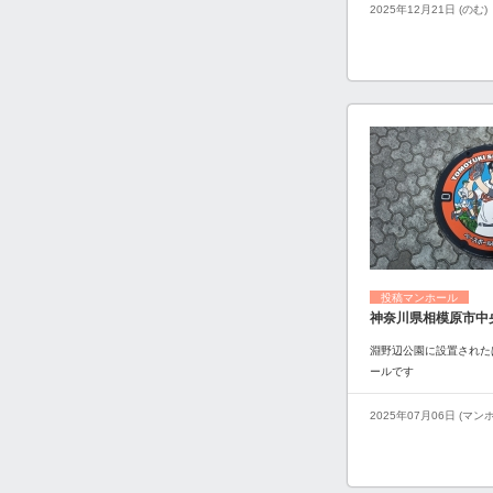
2025年12月21日 (のむ)
投稿マンホール
神奈川県相模原市中
淵野辺公園に設置された
ールです
2025年07月06日 (マ