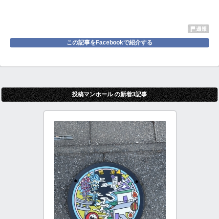
この記事をFacebookで紹介する
投稿マンホール の新着3記事