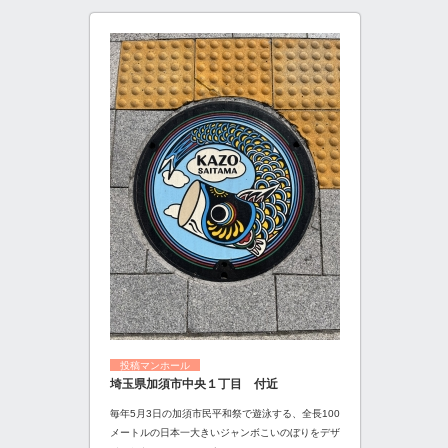
投稿マンホール
埼玉県加須市中央１丁目 付近
毎年5月3日の加須市民平和祭で遊泳する、全長100
メートルの日本一大きいジャンボこいのぼりをデザ