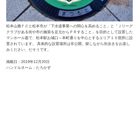
松本山雅ＦＣと松本市が「下水道事業への関心を高めること」と「Ｊリーグ
クラブがある街や市の施策を足元からＰＲすること」を目的として設置した
マンホール蓋で、松本駅お城口～本町通りを中心とするエリア１０箇所に設
置されています。 具体的な設置場所は非公開。探しながら街歩きをお楽し
みください、だそうです。
掲載日：2019年12月20日
ハンドルネーム：たろかず