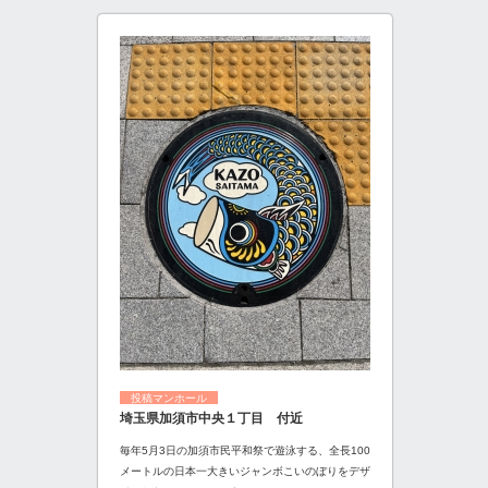
投稿マンホール
埼玉県加須市中央１丁目 付近
毎年5月3日の加須市民平和祭で遊泳する、全長100
メートルの日本一大きいジャンボこいのぼりをデザ