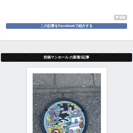
この記事をFacebookで紹介する
投稿マンホール の新着3記事