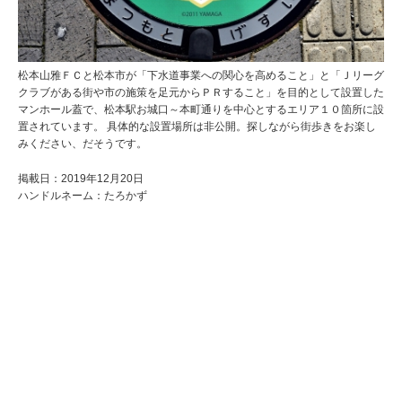
松本山雅ＦＣと松本市が「下水道事業への関心を高めること」と「Ｊリーグ
クラブがある街や市の施策を足元からＰＲすること」を目的として設置した
マンホール蓋で、松本駅お城口～本町通りを中心とするエリア１０箇所に設
置されています。 具体的な設置場所は非公開。探しながら街歩きをお楽し
みください、だそうです。
掲載日：2019年12月20日
ハンドルネーム：たろかず