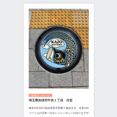
投稿マンホール
埼玉県加須市中央１丁目 付近
毎年5月3日の加須市民平和祭で遊泳する、全長100
メートルの日本一大きいジャンボこいのぼりをデザ