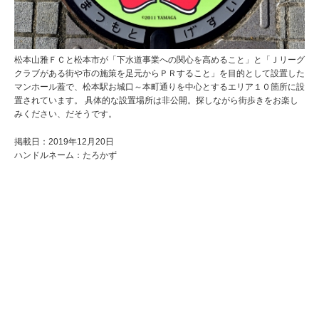
松本山雅ＦＣと松本市が「下水道事業への関心を高めること」と「Ｊリーグ
クラブがある街や市の施策を足元からＰＲすること」を目的として設置した
マンホール蓋で、松本駅お城口～本町通りを中心とするエリア１０箇所に設
置されています。 具体的な設置場所は非公開。探しながら街歩きをお楽し
みください、だそうです。
掲載日：2019年12月20日
ハンドルネーム：たろかず