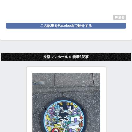
この記事をFacebookで紹介する
投稿マンホール の新着3記事