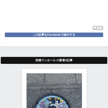
この記事をFacebookで紹介する
投稿マンホール の新着3記事