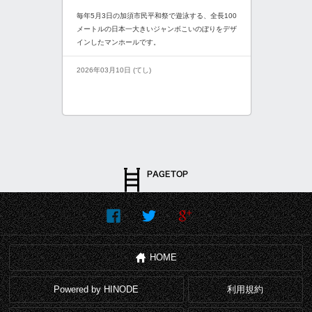
毎年5月3日の加須市民平和祭で遊泳する、全長100
メートルの日本一大きいジャンボこいのぼりをデザ
インしたマンホールです。
2026年03月10日 (てし)
HOME
Powered by HINODE
利用規約