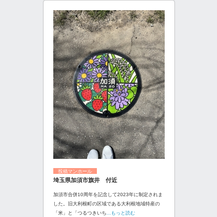
投稿マンホール
埼玉県加須市旗井 付近
加須市合併10周年を記念して2023年に制定されま
した。旧大利根町の区域である大利根地域特産の
「米」と「つるつきいち
...もっと読む