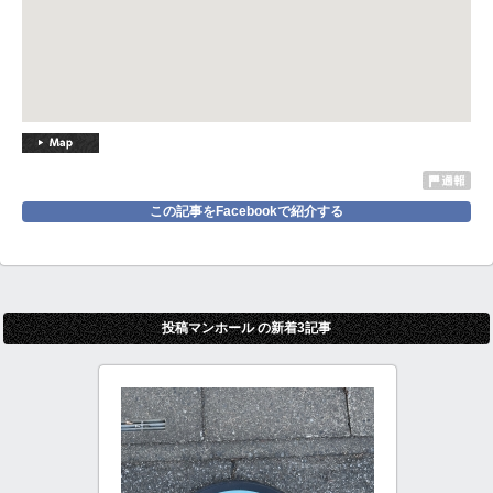
この記事をFacebookで紹介する
投稿マンホール の新着3記事