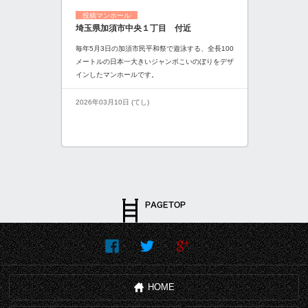
投稿マンホール
埼玉県加須市中央１丁目 付近
毎年5月3日の加須市民平和祭で遊泳する、全長100
メートルの日本一大きいジャンボこいのぼりをデザ
インしたマンホールです。
2026年03月10日 (てし)
HOME