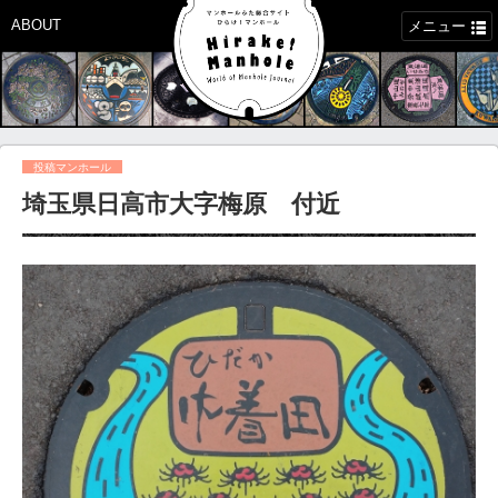
ABOUT
メニュー
投稿マンホール
埼玉県日高市大字梅原 付近