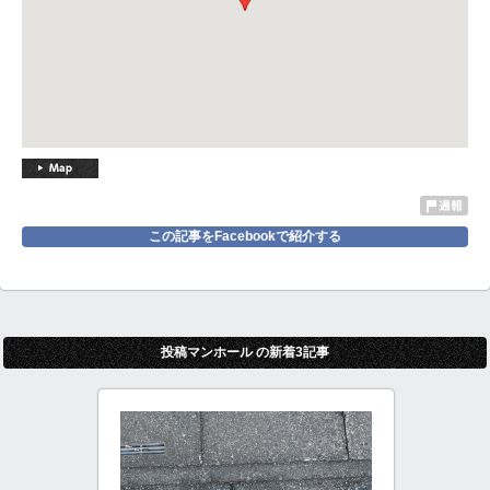
この記事をFacebookで紹介する
投稿マンホール の新着3記事