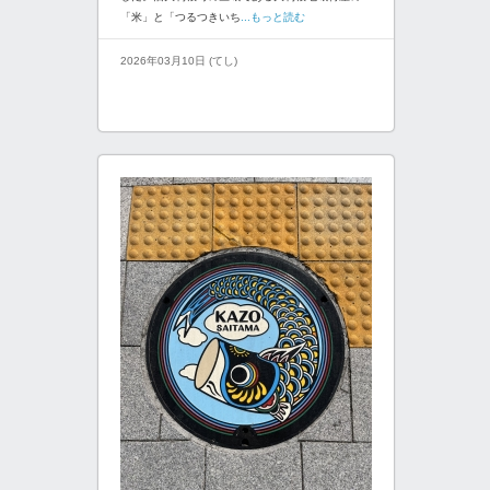
「米」と「つるつきいち
...もっと読む
2026年03月10日 (てし)