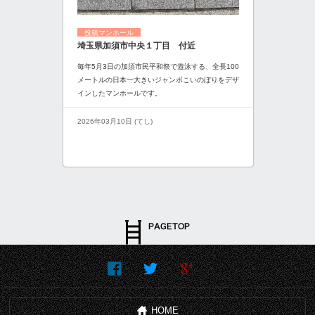
投稿マンホール
埼玉県加須市中央１丁目 付近
毎年5月3日の加須市民平和祭で遊泳する、全長100
メートルの日本一大きいジャンボこいのぼりをデザ
インしたマンホールです。
2026年03月10日 (てし)
HOME