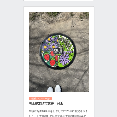
投稿マンホール
埼玉県加須市旗井 付近
加須市合併10周年を記念して2023年に制定されま
した。旧大利根町の区域である大利根地域特産の