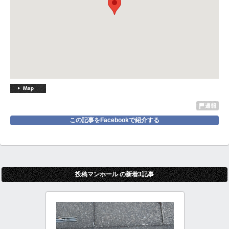
この記事をFacebookで紹介する
投稿マンホール の新着3記事