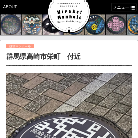
ABOUT
メニュー
投稿マンホール
群馬県高崎市栄町 付近