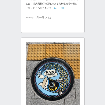
した。旧大利根町の区域である大利根地域特産の
「米」と「つるつきいち
...もっと読む
2026年03月10日 (てし)