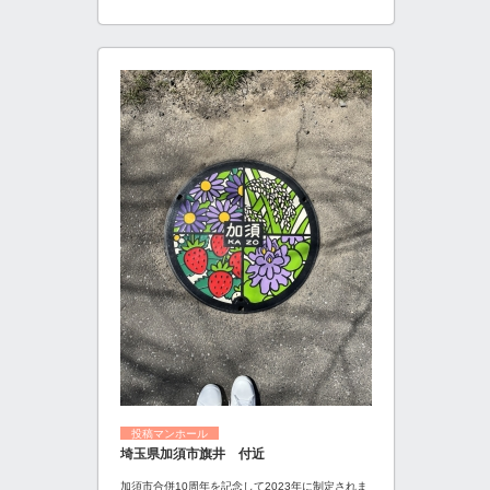
投稿マンホール
埼玉県加須市旗井 付近
加須市合併10周年を記念して2023年に制定されま