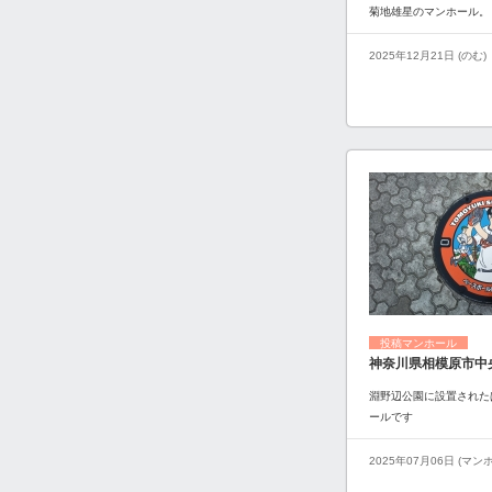
菊地雄星のマンホール。
2025年12月21日 (のむ)
投稿マンホール
神奈川県相模原市中
淵野辺公園に設置された
ールです
2025年07月06日 (マ