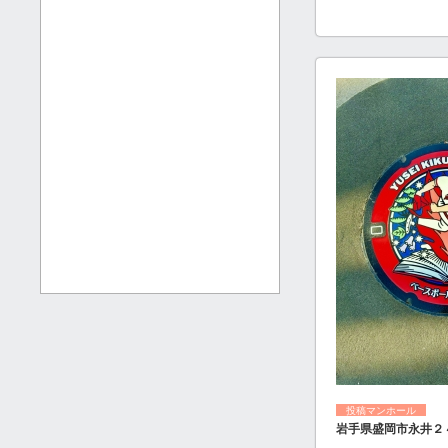
投稿マンホール
岩手県盛岡市永井２