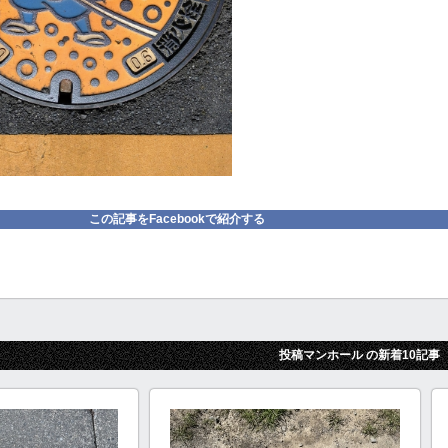
この記事をFacebookで紹介する
投稿マンホール の新着10記事