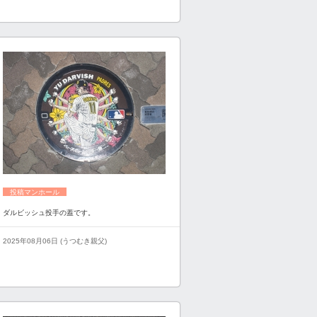
投稿マンホール
ダルビッシュ投手の蓋です。
2025年08月06日 (うつむき親父)