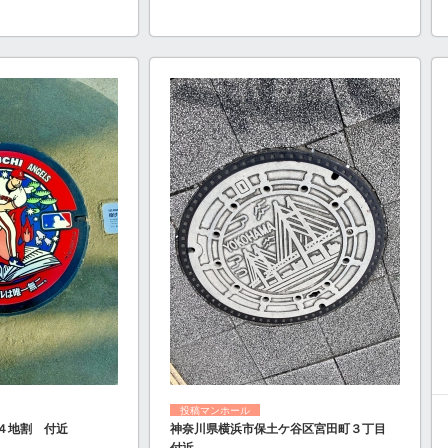
投稿マンホール
４地割 付近
神奈川県横浜市保土ケ谷区宮田町３丁目