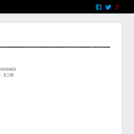
03月06日
：玉三郎