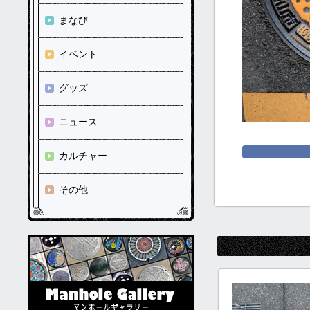
まなび
イベント
グッズ
ニュース
カルチャー
その他