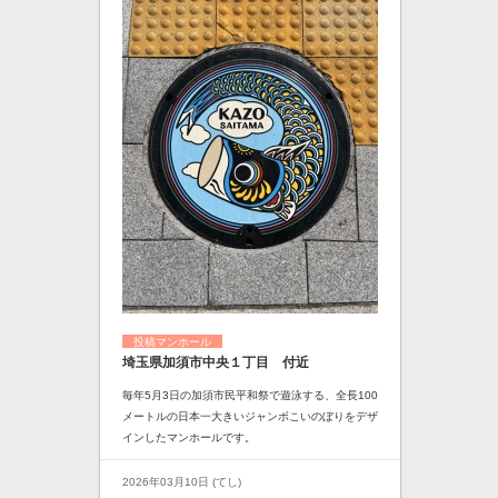
投稿マンホール
埼玉県加須市中央１丁目 付近
毎年5月3日の加須市民平和祭で遊泳する、全長100
メートルの日本一大きいジャンボこいのぼりをデザ
インしたマンホールです。
2026年03月10日 (てし)