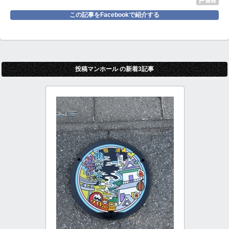
この記事をFacebookで紹介する
投稿マンホール の新着3記事