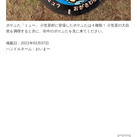
ポケふた「ミュー」 小笠原村に登場したポケふたは４種類！ 小笠原の大自
然を満喫すると共に、街中のポケふたを見に来てください。
掲載日：2021年03月07日
ハンドルネーム：おいまー