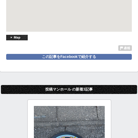
この記事をFacebookで紹介する
投稿マンホール の新着3記事