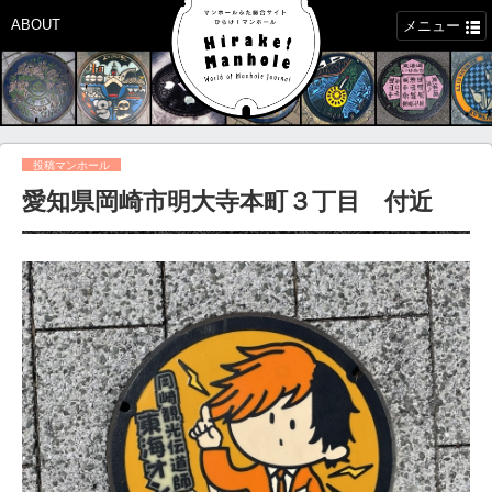
ABOUT
メニュー
投稿マンホール
愛知県岡崎市明大寺本町３丁目 付近