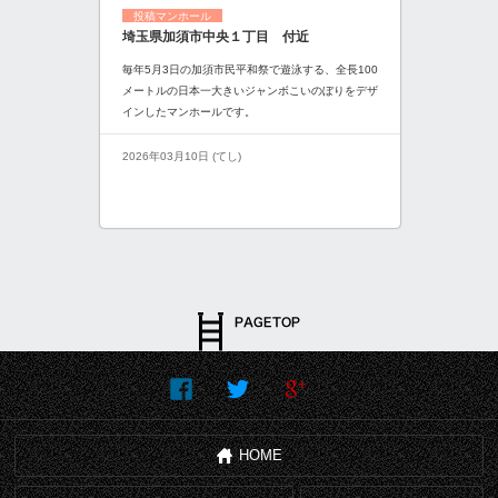
投稿マンホール
埼玉県加須市中央１丁目 付近
毎年5月3日の加須市民平和祭で遊泳する、全長100
メートルの日本一大きいジャンボこいのぼりをデザ
インしたマンホールです。
2026年03月10日 (てし)
HOME