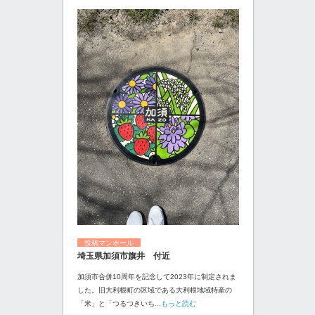
投稿マンホール
埼玉県加須市旗井 付近
加須市合併10周年を記念して2023年に制定されま
した。旧大利根町の区域である大利根地域特産の
「米」と「つるつきいち
...もっと読む