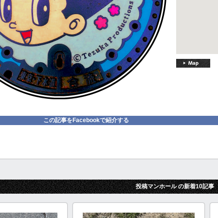
この記事をFacebookで紹介する
投稿マンホール の新着10記事