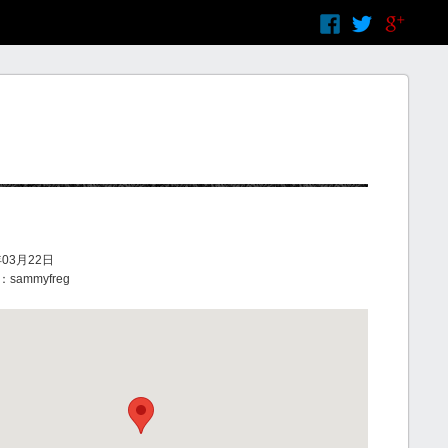
03月22日
ammyfreg