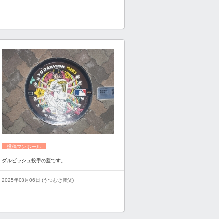
投稿マンホール
ダルビッシュ投手の蓋です。
2025年08月06日 (うつむき親父)