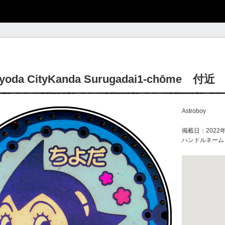
iyoda CityKanda Surugadai1-chōme 付近
Astroboy
掲載日：2022年
ハンドルネーム：s