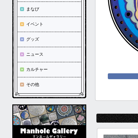
まなび
イベント
グッズ
ニュース
カルチャー
その他