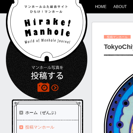
HOME
ABOUT
投稿マンホール
TokyoCh
ホーム（ぜんぶ）
投稿マンホール