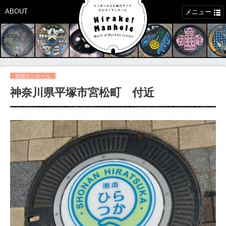
ABOUT
メニュー
投稿マンホール
神奈川県平塚市宮松町 付近