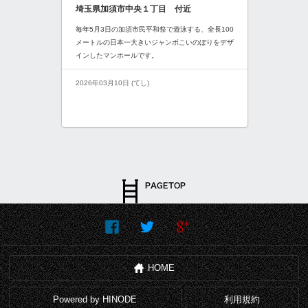
埼玉県加須市中央１丁目 付近
毎年5月3日の加須市民平和祭で遊泳する、全長100
メートルの日本一大きいジャンボこいのぼりをデザ
インしたマンホールです。
2026年03月10日 (てし)
HOME
Powered by HINODE
利用規約