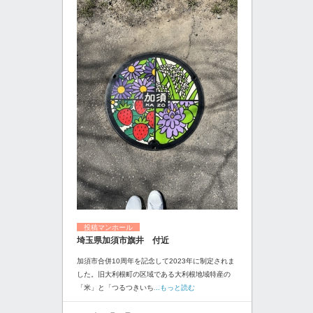
投稿マンホール
埼玉県加須市旗井 付近
加須市合併10周年を記念して2023年に制定されま
した。旧大利根町の区域である大利根地域特産の
「米」と「つるつきいち
...もっと読む