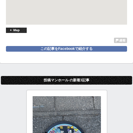
この記事をFacebookで紹介する
投稿マンホール の新着3記事