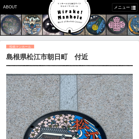
ABOUT
メニュー
投稿マンホール
島根県松江市朝日町 付近