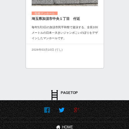
投稿マンホール
埼玉県加須市中央１丁目 付近
毎年5月3日の加須市民平和祭で遊泳する、全長100
メートルの日本一大きいジャンボこいのぼりをデザ
インしたマンホールです。
2026年03月10日 (てし)
HOME