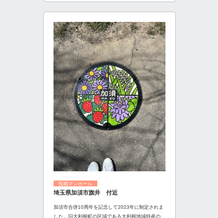
投稿マンホール
埼玉県加須市旗井 付近
加須市合併10周年を記念して2023年に制定されま
した。旧大利根町の区域である大利根地域特産の