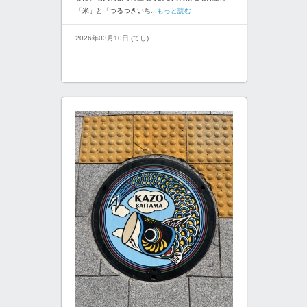
「米」と「つるつきいち
...もっと読む
2026年03月10日 (てし)