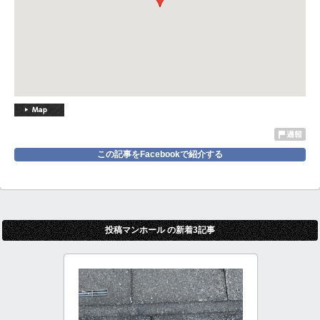
この記事をFacebookで紹介する
投稿マンホール の新着3記事