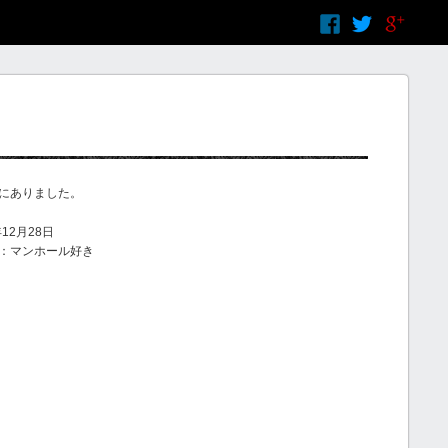
にありました。
12月28日
：マンホール好き