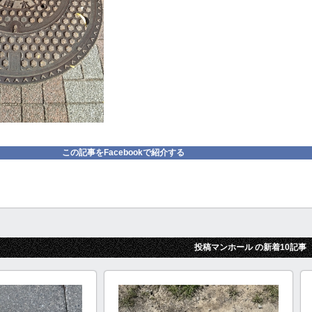
この記事をFacebookで紹介する
投稿マンホール の新着10記事