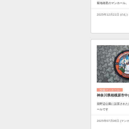
菊地雄星のマンホール。
2025年12月21日 (のむ)
投稿マンホール
神奈川県相模原市中
淵野辺公園に設置された
ールです
2025年07月06日 (マ