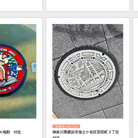
投稿マンホール
４地割 付近
神奈川県横浜市保土ケ谷区宮田町３丁目