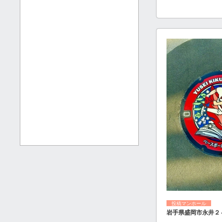
投稿マンホール
岩手県盛岡市永井２