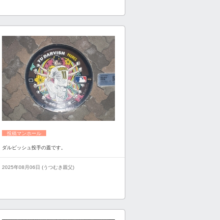
投稿マンホール
ダルビッシュ投手の蓋です。
2025年08月06日 (うつむき親父)