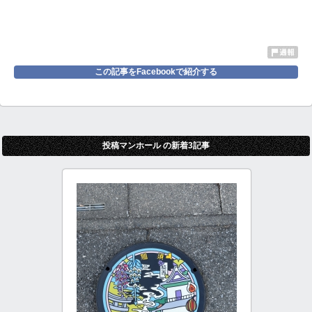
この記事をFacebookで紹介する
投稿マンホール の新着3記事