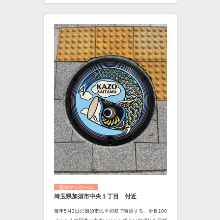
投稿マンホール
埼玉県加須市中央１丁目 付近
毎年5月3日の加須市民平和祭で遊泳する、全長100