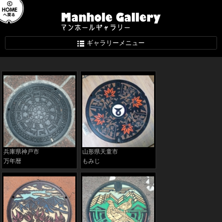
ギャラリーメニュー
兵庫県神戸市
山形県天童市
万年暦
もみじ