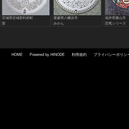
宮城県宮城郡利府町
愛媛県八幡浜市
福井県勝山市
梨
みかん
恐竜シリーズ
HOM
E
Powered by HINODE
利用規約
プライバシーポリシ