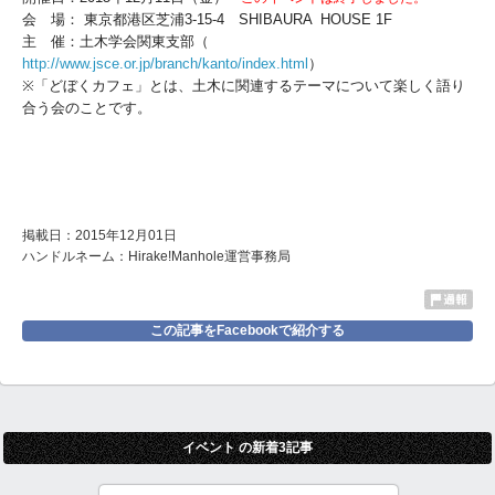
会 場： 東京都港区芝浦3-15-4 SHIBAURA HOUSE 1F
主 催：土木学会関東支部（
http://www.jsce.or.jp/branch/kanto/index.html
）
※「どぼくカフェ」とは、土木に関連するテーマについて楽しく語り
合う会のことです。
掲載日：2015年12月01日
ハンドルネーム：Hirake!Manhole運営事務局
この記事をFacebookで紹介する
イベント の新着3記事