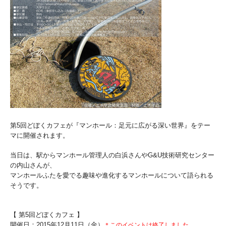
第5回どぼくカフェが『マンホール：足元に広がる深い世界』をテー
マに開催されます。
当日は、駅からマンホール管理人の白浜さんやG&U技術研究センター
の内山さんが、
マンホールふたを愛でる趣味や進化するマンホールについて語られる
そうです。
【 第5回どぼくカフェ 】
開催日：2015年12月11日（金）
＊このイベントは終了
しました。