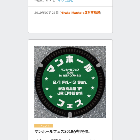
3種類、ポケモ
...もっと読む
2019年07月26日 (
Hirake!Manhole運営事務局
)
イベント
マンホールフェス2019が初開催。