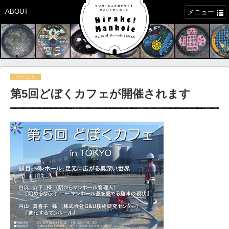
ABOUT
メニュー
イベント
第5回どぼくカフェが開催されます