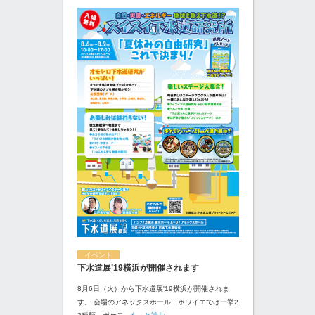
イベント
下水道展’19横浜が開催されます
8月6日（火）から下水道展'19横浜が開催されま
す。 会場のアネックスホール ホワイエでは一挙2