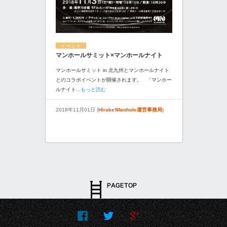
イベント
マンホールサミット×マンホールナイト
マンホールサミット in 北九州とマンホールナイト
とのコラボイベントが開催されます。 「マンホー
ルナイト
...もっと読む
2018年11月01日 (
Hirake!Manhole運営事務局
)