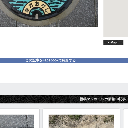
この記事をFacebookで紹介する
投稿マンホール の新着10記事