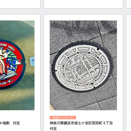
投稿マンホール
４地割 付近
神奈川県横浜市保土ケ谷区宮田町３丁目
付近