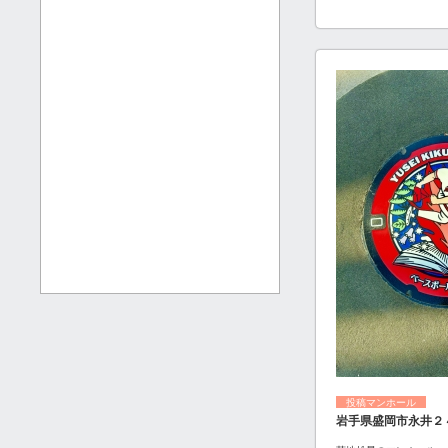
投稿マンホール
岩手県盛岡市永井２