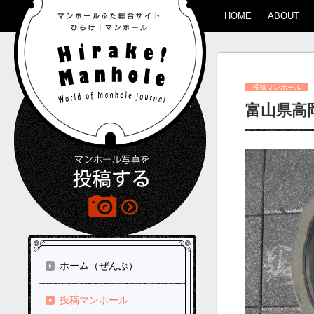
HOME
ABOUT
投稿マンホール
富山県高
ホーム（ぜんぶ）
投稿マンホール