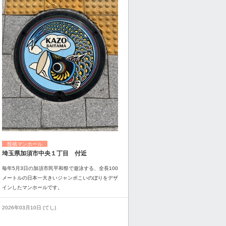
投稿マンホール
埼玉県加須市中央１丁目 付近
毎年5月3日の加須市民平和祭で遊泳する、全長100
メートルの日本一大きいジャンボこいのぼりをデザ
インしたマンホールです。
2026年03月10日 (てし)