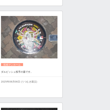
投稿マンホール
ダルビッシュ投手の蓋です。
2025年08月06日 (うつむき親父)