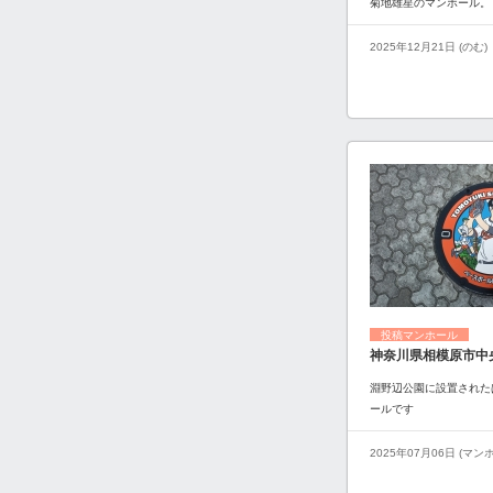
菊地雄星のマンホール。
2025年12月21日 (のむ)
投稿マンホール
神奈川県相模原市中
淵野辺公園に設置された
ールです
2025年07月06日 (マ