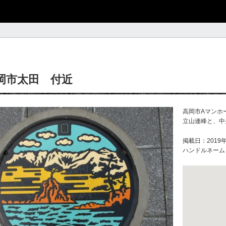
岡市太田 付近
高岡市Aマンホ
立山連峰と、中
掲載日：2019年
ハンドルネーム