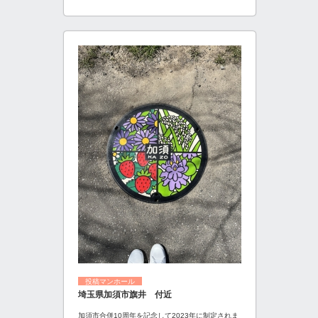
投稿マンホール
埼玉県加須市旗井 付近
加須市合併10周年を記念して2023年に制定されま