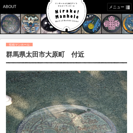
ABOUT
メニュー
投稿マンホール
群馬県太田市大原町 付近