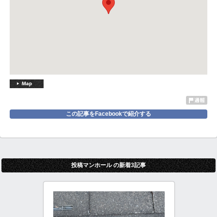
この記事をFacebookで紹介する
投稿マンホール の新着3記事