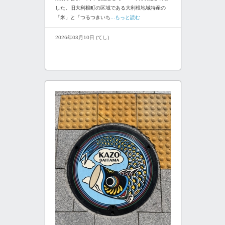
した。旧大利根町の区域である大利根地域特産の
「米」と「つるつきいち
...もっと読む
2026年03月10日 (てし)