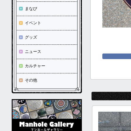
まなび
イベント
グッズ
ニュース
カルチャー
その他