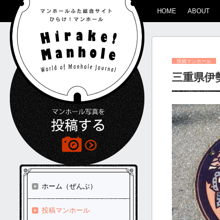
HOME
ABOUT
投稿マンホール
三重県伊
ホーム（ぜんぶ）
投稿マンホール