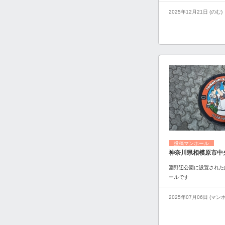
2025年12月21日 (のむ)
投稿マンホール
神奈川県相模原市中
淵野辺公園に設置された
ールです
2025年07月06日 (マ