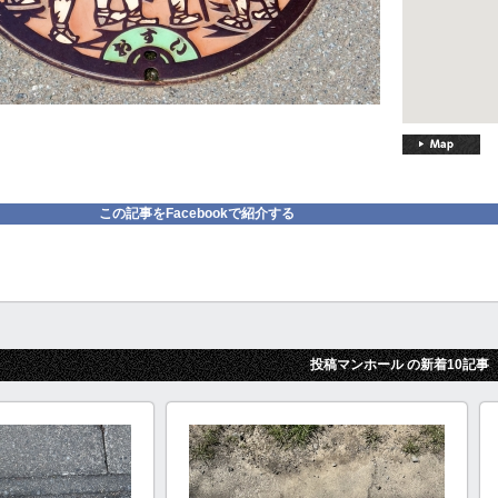
この記事をFacebookで紹介する
投稿マンホール の新着10記事