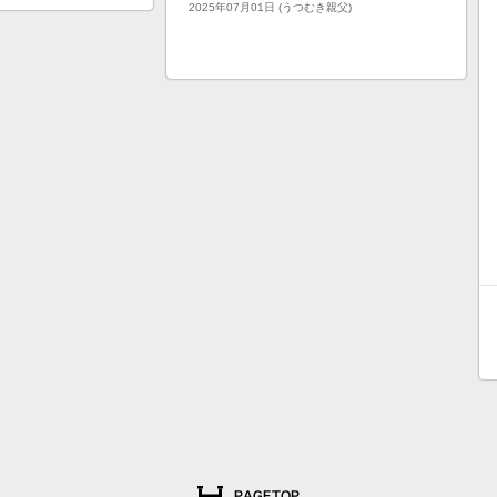
2025年07月01日 (うつむき親父)