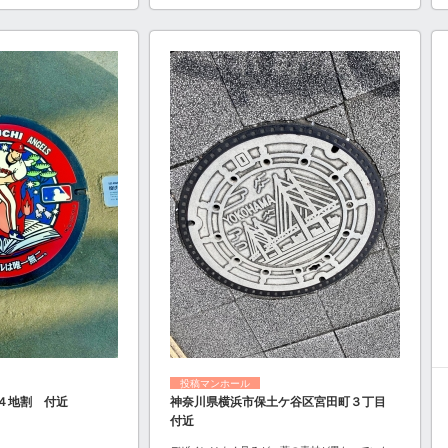
投稿マンホール
４地割 付近
神奈川県横浜市保土ケ谷区宮田町３丁目
付近