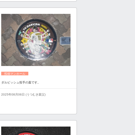
投稿マンホール
ダルビッシュ投手の蓋です。
2025年08月06日 (うつむき親父)