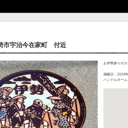
勢市宇治今在家町 付近
お伊勢参りのカ
掲載日：2019年
ハンドルネーム：