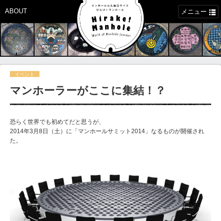
ABOUT
メニュー
イベント
マンホーラーがここに集結！？
恐らく世界でも初めてだと思うが、
2014年3月8日（土）に「マンホールサミット2014」なるものが開催され
た。