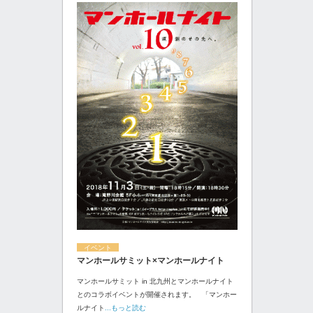
イベント
マンホールサミット×マンホールナイト
マンホールサミット in 北九州とマンホールナイト
とのコラボイベントが開催されます。 「マンホー
ルナイト
...もっと読む