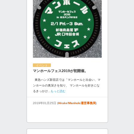
イベント
マンホールフェス2019が初開催。
東急ハンズ新宿店では「マンホールと出会い、マ
ンホールの奥深さを知り、 マンホールを好きにな
るきっかけ
...もっと読む
2019年01月25日 (
Hirake!Manhole運営事務局
)