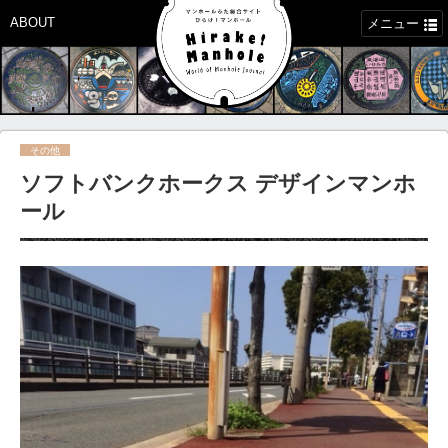
ABOUT
メニュー
その他
ソフトバンクホークス デザインマンホ
ール