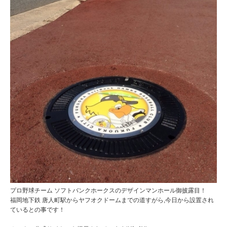
プロ野球チーム ソフトバンクホークスのデザインマンホール御披露目！
福岡地下鉄 唐人町駅からヤフオクドームまでの道すがら,今日から設置され
ているとの事です！