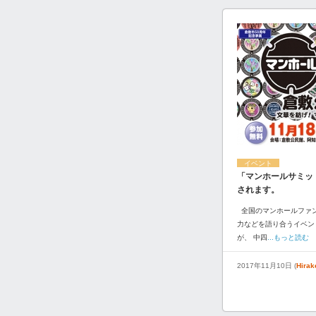
イベント
「マンホールサミット
されます。
全国のマンホールファ
力などを語り合うイベン
が、 中四
...もっと読む
2017年11月10日 (
Hira