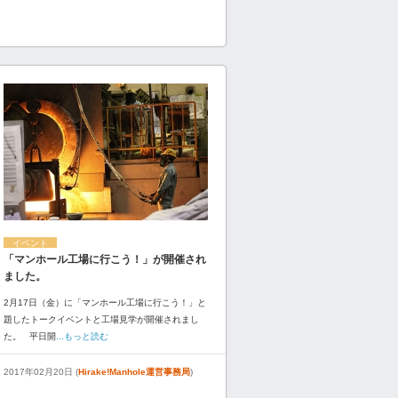
イベント
「マンホール工場に行こう！」が開催され
ました。
2月17日（金）に「マンホール工場に行こう！」と
題したトークイベントと工場見学が開催されまし
た。 平日開
...もっと読む
2017年02月20日 (
Hirake!Manhole運営事務局
)