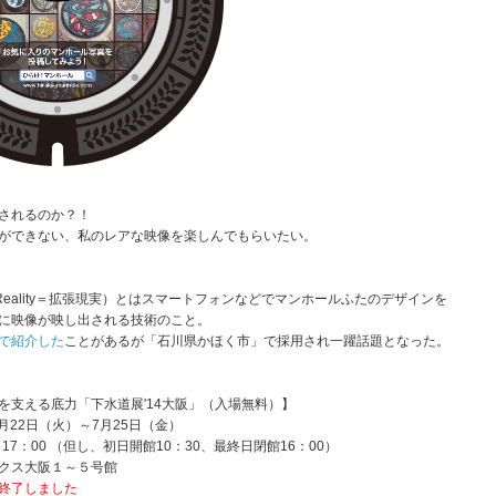
されるのか？！
ができない、私のレアな映像を楽しんでもらいたい。
tedReality＝拡張現実）とはスマートフォンなどでマンホールふたのデザインを
に映像が映し出される技術のこと。
で紹介した
ことがあるが「石川県かほく市」で採用され一躍話題となった。
を支える底力「下水道展'14大阪」（入場無料）】
7月22日（火）～7月25日（金）
：00 （但し、初日開館10：30、最終日閉館16：00）
クス大阪１～５号館
終了しました