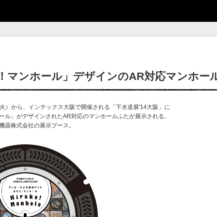
！マンホール」デザインのAR対応マンホー
日（火）から、インテックス大阪で開催される「下水道展'14大阪」に
ール」がデザインされたAR対応のマンホールふたが展示される。
機器株式会社の展示ブース。