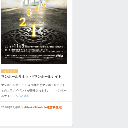
イベント
マンホールサミット×マンホールナイト
マンホールサミット in 北九州とマンホールナイト
とのコラボイベントが開催されます。 「マンホー
ルナイト
...もっと読む
2018年11月01日 (
Hirake!Manhole運営事務局
)