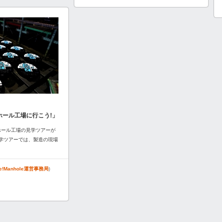
ホール工場に行こう!」
ホール工場の見学ツアーが
学ツアーでは、製造の現場
ke!Manhole運営事務局
)