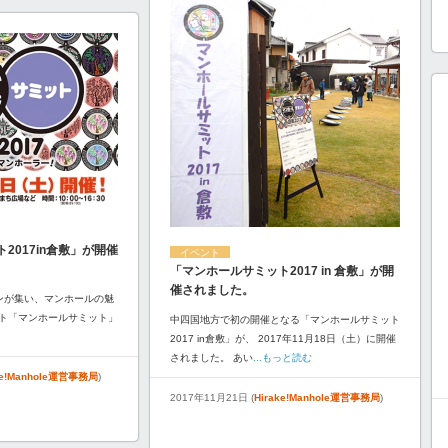
2017in倉敷」が開催
イベント
「マンホールサミット2017 in 倉敷」が開
催されました。
ンが集い、マンホールの魅
ト「マンホールサミット」
中四国地方で初の開催となる「マンホールサミット
2017 in倉敷」が、 2017年11月18日（土）に開催
されました。 あい
...もっと読む
ke!Manhole運営事務局
)
2017年11月21日 (
Hirake!Manhole運営事務局
)