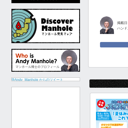
掲載日：
ハンド
@Andy_Manhole からのツイート