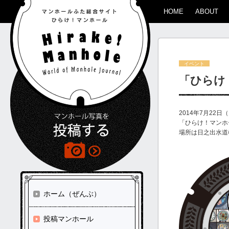
HOME
ABOUT
イベント
「ひらけ
2014年7月22
「ひらけ！マンホ
場所は日之出水道
ホーム（ぜんぶ）
投稿マンホール