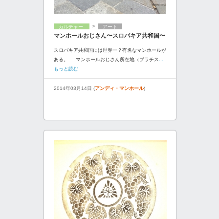
>
カルチャー
アート
マンホールおじさん〜スロバキア共和国〜
スロバキア共和国には世界一？有名なマンホールが
ある。 マンホールおじさん所在地（ブラチス
...
もっと読む
2014年03月14日 (
アンディ・マンホール
)