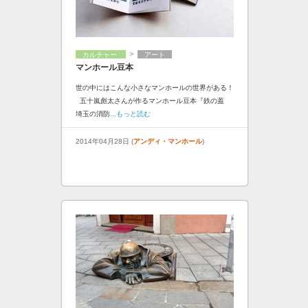
>
カルチャー
アート
マンホール豆本
世の中にはこんな小さなマンホールの世界がある！
五十嵐彪太さんが作るマンホール豆本『鉄の蓋
埼玉の消防
...もっと読む
2014年04月28日 (
アンディ・マンホール
)