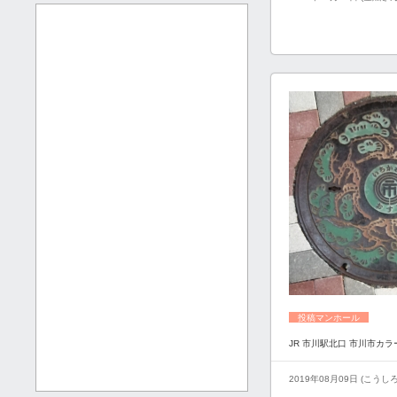
投稿マンホール
JR 市川駅北口 市川市カ
2019年08月09日 (こうし