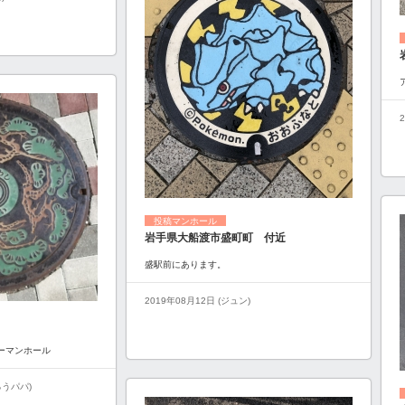
投稿マンホール
岩手県大船渡市盛町町 付近
盛駅前にあります。
2019年08月12日 (ジュン)
ラーマンホール
ろうパパ)