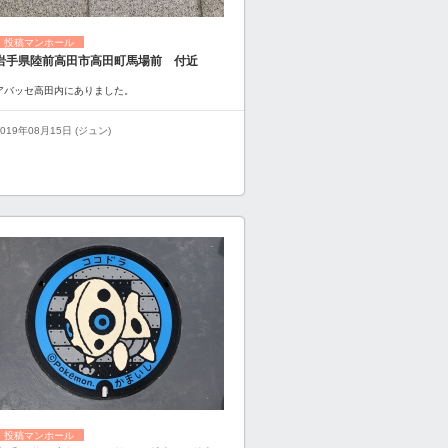
投稿マンホール
岩手県陸前高田市高田町馬場前 付近
アバッセ高田内にありました。
2019年08月15日 (ジュン)
投稿マンホール