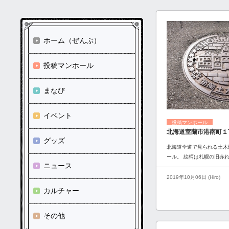
ホーム（ぜんぶ）
投稿マンホール
まなび
イベント
投稿マンホール
北海道室蘭市港南町１
グッズ
北海道全道で見られる土木
ール。 絵柄は札幌の旧赤
ニュース
2019年10月06日 (Hiro)
カルチャー
その他