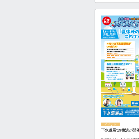
イベント
下水道展’19横浜が開