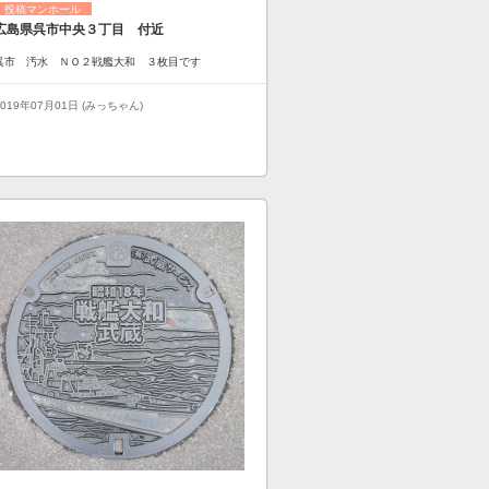
投稿マンホール
広島県呉市中央３丁目 付近
呉市 汚水 ＮＯ２戦艦大和 ３枚目です
2019年07月01日 (みっちゃん)