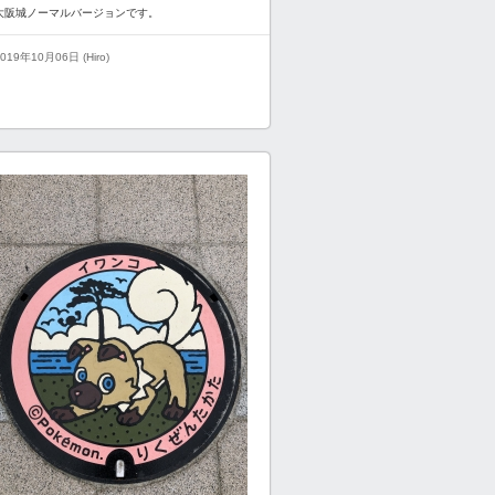
大阪城ノーマルバージョンです。
019年10月06日 (Hiro)