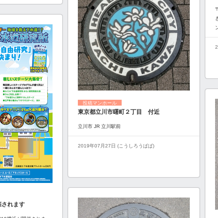
投稿マンホール
東京都立川市曙町２丁目 付近
立川市 JR 立川駅前
2019年07月27日 (こうしろうぱぱ)
催されます