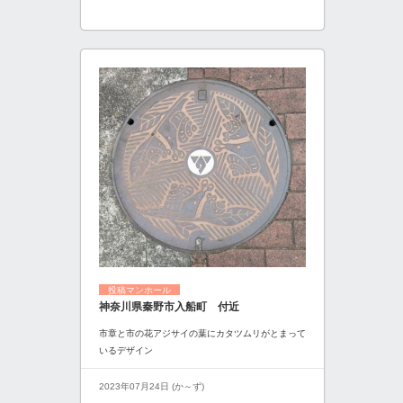
投稿マンホール
神奈川県秦野市入船町 付近
市章と市の花アジサイの葉にカタツムリがとまって
いるデザイン
2023年07月24日 (か～ず)